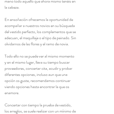
mano todo aquello que ahora mismo tenéis en 
la cabeza.
En ensoñación ofrecemos la oportunidad de 
acompañar a nuestros novios en su búsqueda 
del vestido perfecto, los complementos que se 
adecuan, el maquillaje o el tipo de peinado. Sin 
olvidarnos de las flores y el ramo de novia.
Todo ello no se puede ver al mismo momento 
y en el mismo lugar, lleva su tiempo buscar 
proveedores, concertar cita, acudir y probar 
diferentes opciones, incluso aun que una 
opción os guste, recomendamos continuar 
viendo opciones hasta encontrar la que os 
enamore.
Concertar con tiempo la prueba de vestido, 
los arreglos, se suele realizar con un mínimo de 