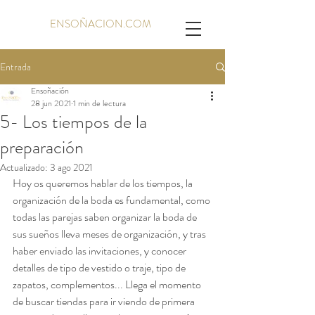
ENSOÑACION.COM
Entrada
Ensoñación
28 jun 2021
1 min de lectura
5- Los tiempos de la
preparación
Actualizado:
3 ago 2021
Hoy os queremos hablar de los tiempos, la 
organización de la boda es fundamental, como 
todas las parejas saben organizar la boda de 
sus sueños lleva meses de organización, y tras 
haber enviado las invitaciones, y conocer 
detalles de tipo de vestido o traje, tipo de 
zapatos, complementos... Llega el momento 
de buscar tiendas para ir viendo de primera 