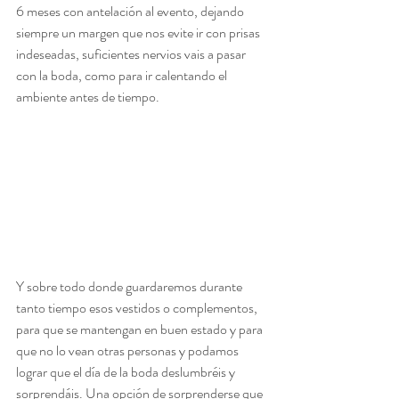
6 meses con antelación al evento, dejando 
siempre un margen que nos evite ir con prisas 
indeseadas, suficientes nervios vais a pasar 
con la boda, como para ir calentando el 
ambiente antes de tiempo.
Y sobre todo donde guardaremos durante 
tanto tiempo esos vestidos o complementos, 
para que se mantengan en buen estado y para 
que no lo vean otras personas y podamos 
lograr que el día de la boda deslumbréis y 
sorprendáis. Una opción de sorprenderse que 