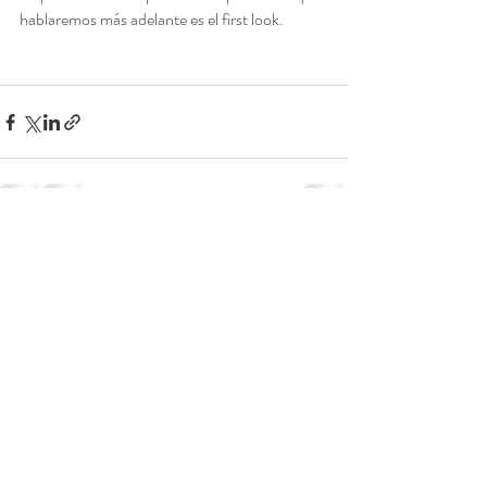
hablaremos más adelante es el first look.
Entradas recientes
Ver todo