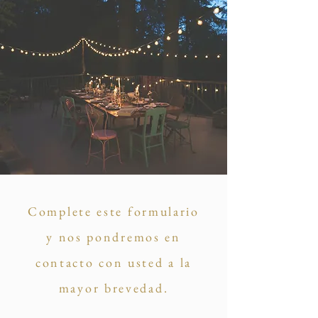
Complete este formulario
y nos pondremos en
contacto con usted a la
mayor brevedad.