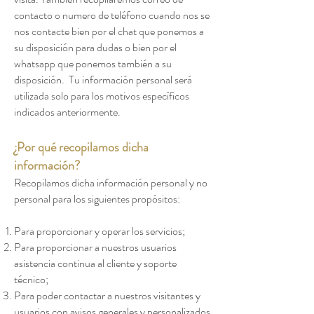
contacto o numero de teléfono cuando nos se
nos contacte bien por el chat que ponemos a
su disposición para dudas o bien por el
whatsapp que ponemos también a su
disposición. Tu información personal será
utilizada solo para los motivos específicos
indicados anteriormente.
¿Por qué recopilamos dicha
información?
Recopilamos dicha información personal y no
personal para los siguientes propósitos:
Para proporcionar y operar los servicios;
Para proporcionar a nuestros usuarios
asistencia continua al cliente y soporte
técnico;
Para poder contactar a nuestros visitantes y
usuarios con avisos generales y personalizados