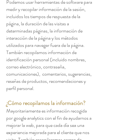
Podemos usar herramientas de software para
medir y recopilar información de la sesión,
incluidos los tiempos de respuesta de la
página, la duración de las visitas a
determinadas páginas, la información de
interacción de la página y los métodos
utilizados para navegar fuera de la página.
También recopilamos información de
identificación personal (incluido nombres,
correo electrónico, contraseña,
comunicaciones), comentarios, sugerencias,
reseñas de productos, recomendaciones y
perfil personal.
¿Cómo recopilamos la información?
Mayoritariamente es información recogida
por google analytics con el fin de ayudarnos a
mejorar la web, para que cada día sea una
experiencia mejorada para el cliente que nos
visita. También recopilaremos correo de